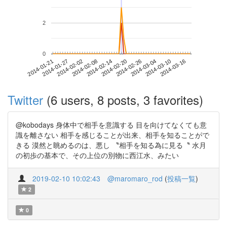
2
0
2014-03-10
2014-01-21
2014-02-08
2014-02-26
2014-03-16
2014-01-27
2014-02-14
2014-03-04
2014-02-02
2014-02-20
Twitter
(6 users, 8 posts, 3 favorites)
@kobodays 身体中で相手を意識する 目を向けてなくても意
識を離さない 相手を感じることが出来、相手を知ることがで
きる 漠然と眺めるのは、悪し 〝相手を知る為に見る〝 水月
の初歩の基本で、その上位の別物に西江水、みたい
2019-02-10 10:02:43
@maromaro_rod
(
投稿一覧
)
2
0