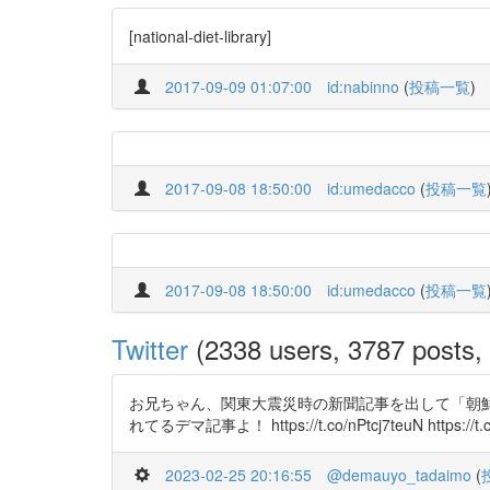
[national-diet-library]
2017-09-09 01:07:00
id:nabinno
(
投稿一覧
)
2017-09-08 18:50:00
id:umedacco
(
投稿一覧
2017-09-08 18:50:00
id:umedacco
(
投稿一覧
Twitter
(2338 users, 3787 posts, 
お兄ちゃん、関東大震災時の新聞記事を出して「朝鮮人
れてるデマ記事よ！ https://t.co/nPtcj7teuN https://t
2023-02-25 20:16:55
@demauyo_tadaimo
(