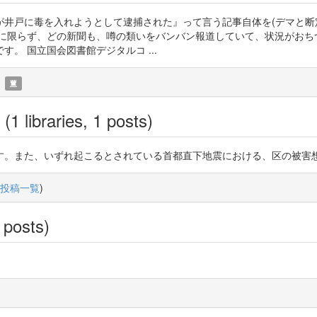
が井戸に毒を入れようとして逮捕された』って言う記事自体を(デマと断
聞に限らず、どの新聞も、噂の類いをバンバン報道していて、状況がおち
。 国立国会図書館デジタルコ ...
(1 libraries, 1 posts)
す。また、いずれ起こるとされている首都直下地震における、区の被害
投稿一覧
)
 posts)