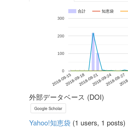
合計
知恵袋
300
200
100
0
2018-09-21
2018-09-24
2018-09-27
2018
2018-09-15
2018-09-18
外部データベース (DOI)
Google Scholar
Yahoo!知恵袋
(1 users, 1 posts)