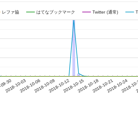
レファ協
はてなブックマーク
Twitter (通常)
T
2018-10-21
2018-10-24
2018-10
-09-30
2
2018-10-03
2018-10-06
2018-10-09
2018-10-12
2018-10-15
2018-10-18