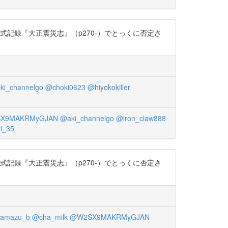
式記録『大正震災志』（p270-）でとっくに否定さ
ki_channelgo
@choki0623
@hiyokokiller
X9MAKRMyGJAN
@aki_channelgo
@iron_claw888
i_35
式記録『大正震災志』（p270-）でとっくに否定さ
yamazu_b
@cha_milk
@W2SX9MAKRMyGJAN