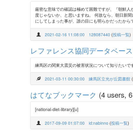
厳密な意味での確認は極めて困難ですが、『朝鮮人
度じゃないか、と思いますね。 何故なら、朝日新
にしてしまった事が、誰の目にも明らかだったからです
2021-02-16 11:08:00
128087440
(
投稿一覧
)
レファレンス協同データベース
練馬区の関東大震災の被害状況について知りたいで
2021-03-11 00:30:00
練馬区立光が丘図書館
(
はてなブックマーク
(4 users, 6
[national-diet-library][u]
2017-09-09 01:07:00
id:nabinno
(
投稿一覧
)