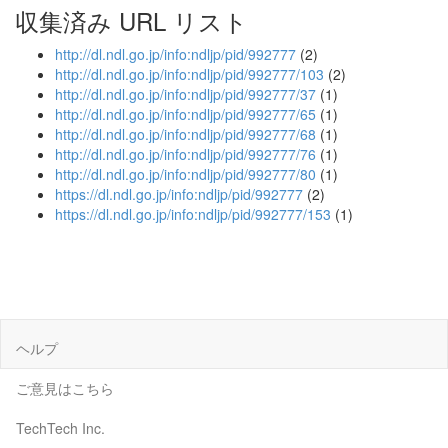
収集済み URL リスト
http://dl.ndl.go.jp/info:ndljp/pid/992777
(2)
http://dl.ndl.go.jp/info:ndljp/pid/992777/103
(2)
http://dl.ndl.go.jp/info:ndljp/pid/992777/37
(1)
http://dl.ndl.go.jp/info:ndljp/pid/992777/65
(1)
http://dl.ndl.go.jp/info:ndljp/pid/992777/68
(1)
http://dl.ndl.go.jp/info:ndljp/pid/992777/76
(1)
http://dl.ndl.go.jp/info:ndljp/pid/992777/80
(1)
https://dl.ndl.go.jp/info:ndljp/pid/992777
(2)
https://dl.ndl.go.jp/info:ndljp/pid/992777/153
(1)
ヘルプ
ご意見はこちら
TechTech Inc.