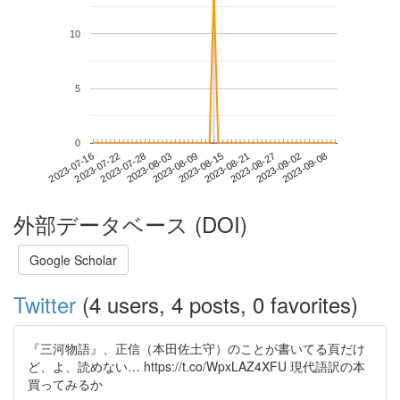
10
5
0
2023-09-02
2023-07-16
2023-08-03
2023-08-21
2023-09-08
2023-07-22
2023-08-09
2023-08-27
2023-07-28
2023-08-15
外部データベース (DOI)
Google Scholar
Twitter
(4 users, 4 posts, 0 favorites)
『三河物語』、正信（本田佐土守）のことが書いてる頁だけ
ど、よ、読めない… https://t.co/WpxLAZ4XFU 現代語訳の本
買ってみるか