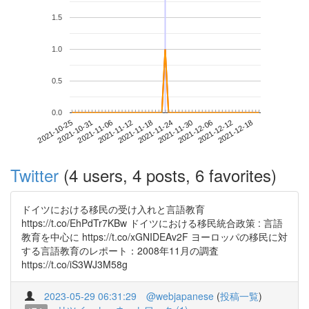
1.5
1.0
0.5
0.0
2021-12-12
2021-10-25
2021-11-12
2021-11-30
2021-12-18
2021-10-31
2021-11-18
2021-12-06
2021-11-06
2021-11-24
Twitter
(4 users, 4 posts, 6 favorites)
ドイツにおける移民の受け入れと言語教育
https://t.co/EhPdTr7KBw ドイツにおける移民統合政策 : 言語
教育を中心に https://t.co/xGNIDEAv2F ヨーロッパの移民に対
する言語教育のレポート：2008年11月の調査
https://t.co/iS3WJ3M58g
2023-05-29 06:31:29
@webjapanese
(
投稿一覧
)