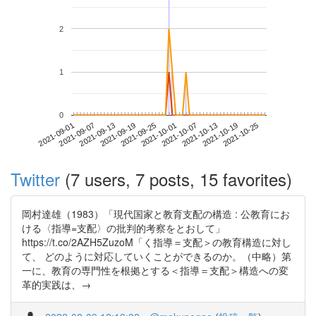
2
1
0
2021-10-19
2021-09-01
2021-09-19
2021-10-07
2021-10-25
2021-09-07
2021-09-25
2021-10-13
2021-09-13
2021-10-01
Twitter
(7 users, 7 posts, 15 favorites)
岡村達雄（1983）「現代国家と教育支配の構造 : 公教育にお
ける〈指導=支配〉の批判的考察をとおして」
https://t.co/2AZH5ZuzoM「く指導＝支配＞の教育構造に対し
て、 どのように対応していくことができるのか。（中略）第
一に、教育の専門性を根拠とする＜指導＝支配＞構造への変
革的実践は、→