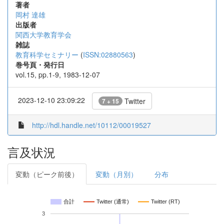
著者
岡村 達雄
出版者
関西大学教育学会
雑誌
教育科学セミナリー
(
ISSN:02880563
)
巻号頁・発行日
vol.15, pp.1-9, 1983-12-07
2023-12-10 23:09:22
Twitter
7 + 15
http://hdl.handle.net/10112/00019527
言及状況
変動（ピーク前後）
変動（月別）
分布
合計
Twitter (通常)
Twitter (RT)
3