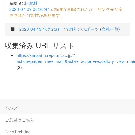
編集者:
桂鷺淵
2023-07-09 06:20:44
の編集で削除されたか、リンク先が変
更された可能性があります。
2023-04-13 10:12:31
1901年のスポーツ
(
文献一覧
)
収集済み URL リスト
https://kansai-u.repo.nii.ac.jp/?
action=pages_view_main&active_action=repository_view_ma
(3)
ヘルプ
ご意見はこちら
TechTech Inc.