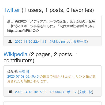
Twitter
(1 users, 1 posts, 0 favorites)
黒田 勇(2020「メディアスポーツの誕生 : 明治後期の大阪毎
日新聞のスポーツ事業を中心に」『関西大学社会学部紀要』
https://t.co/lkFfidrOdX
2020-11-20 22:41:19
@dripping_out
(
投稿一覧
)
Wikipedia
(2 pages, 2 posts, 1
contributors)
編集者:
桂鷺淵
2023-07-09 06:19:43
の編集で削除されたか、リンク先が変
更された可能性があります。
2023-04-13 10:15:22
1899年のスポーツ
(
文献一覧
)