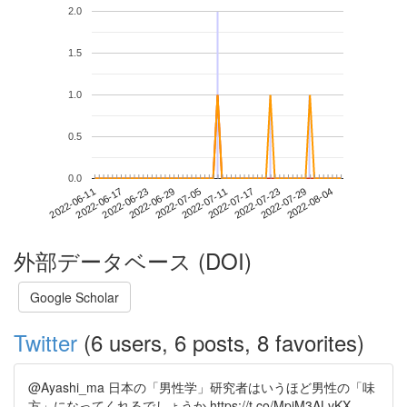
2.0
1.5
1.0
0.5
0.0
2022-07-29
2022-06-11
2022-06-29
2022-07-17
2022-08-04
2022-06-17
2022-07-05
2022-07-23
2022-06-23
2022-07-11
外部データベース (DOI)
Google Scholar
Twitter
(6 users, 6 posts, 8 favorites)
@Ayashi_ma 日本の「男性学」研究者はいうほど男性の「味
方」になってくれるでしょうか https://t.co/MpjM3ALvKX