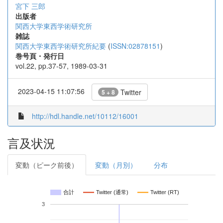
宮下 三郎
出版者
関西大学東西学術研究所
雑誌
関西大学東西学術研究所紀要
(
ISSN:02878151
)
巻号頁・発行日
vol.22, pp.37-57, 1989-03-31
2023-04-15 11:07:56
Twitter
5 + 8
http://hdl.handle.net/10112/16001
言及状況
変動（ピーク前後）
変動（月別）
分布
合計
Twitter (通常)
Twitter (RT)
3