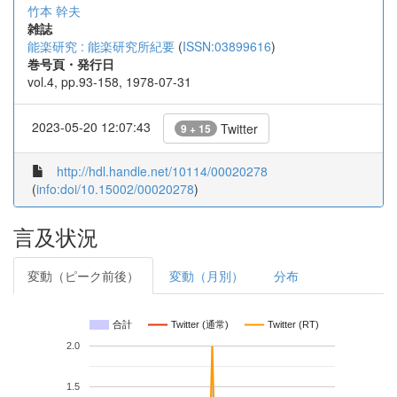
竹本 幹夫
雑誌
能楽研究 : 能楽研究所紀要
(
ISSN:03899616
)
巻号頁・発行日
vol.4, pp.93-158, 1978-07-31
2023-05-20 12:07:43
Twitter
9 + 15
http://hdl.handle.net/10114/00020278
(
info:doi/10.15002/00020278
)
言及状況
変動（ピーク前後）
変動（月別）
分布
合計
Twitter (通常)
Twitter (RT)
2.0
1.5