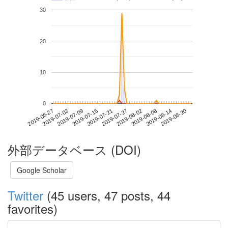
30
20
10
0
2019-08-14
2019-06-27
2019-07-15
2019-08-02
2019-08-20
2019-07-03
2019-07-21
2019-08-08
2019-07-09
2019-07-27
外部データベース (DOI)
Google Scholar
Twitter
(45 users, 47 posts, 44
favorites)