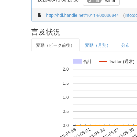
Twitter
2 + 15
http://hdl.handle.net/10114/00026644
(
info:
言及状況
変動（ピーク前後）
変動（月別）
分布
合計
Twitter (通常)
2.0
1.5
1.0
0.5
0.0
2023-05-24
2023-05-27
2023-05-30
2023
2023-05-18
2023-05-21