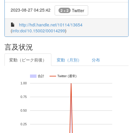
2023-08-27 04:25:42
Twitter
2 + 2
http://hdl.handle.net/10114/13654
(
info:doi/10.15002/00014299
)
言及状況
変動（ピーク前後）
変動（月別）
分布
合計
Twitter (通常)
1.00
0.75
0.50
0.25