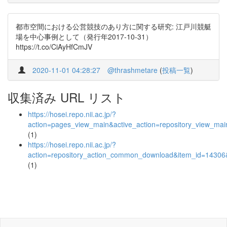
都市空間における公営競技のあり方に関する研究: 江戸川競艇
場を中心事例として（発行年2017-10-31）
https://t.co/CiAyHfCmJV
2020-11-01 04:28:27
@thrashmetare
(
投稿一覧
)
収集済み URL リスト
https://hosei.repo.nii.ac.jp/?
action=pages_view_main&active_action=repository_view_ma
(1)
https://hosei.repo.nii.ac.jp/?
action=repository_action_common_download&item_id=14306&
(1)