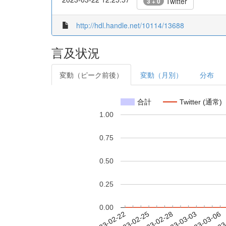
Twitter
3 + 0
http://hdl.handle.net/10114/13688
言及状況
変動（ピーク前後）
変動（月別）
分布
合計
Twitter (通常)
1.00
0.75
0.50
0.25
0.00
2023-02-28
2023-03-03
2023-03-06
2023
2023-02-22
2023-02-25