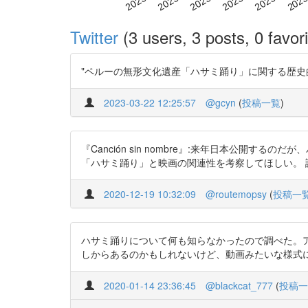
Twitter
(3 users, 3 posts, 0 favori
"ペルーの無形文化遺産「ハサミ踊り」に関する歴史的考察；佐々木, 
2023-03-22 12:25:57
@gcyn
(
投稿一覧
)
『Canción sin nombre』:来年日本公
「ハサミ踊り」と映画の関連性を考察してほしい。 評書く際に下記の論
2020-12-19 10:32:09
@routemopsy
(
投稿一
ハサミ踊りについて何も知らなかったので調べた。ア
しからあるのかもしれないけど、動画みたいな様式になったのは
2020-01-14 23:36:45
@blackcat_777
(
投稿一