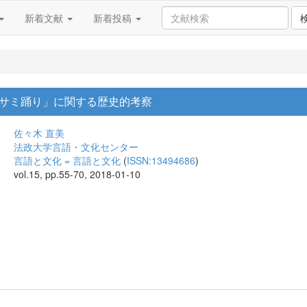
新着文献
新着投稿
サミ踊り」に関する歴史的考察
佐々木 直美
法政大学言語・文化センター
言語と文化 = 言語と文化
(
ISSN:13494686
)
vol.15, pp.55-70, 2018-01-10