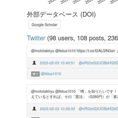
外部データベース (DOI)
Google Scholar
Twitter
(98 users, 108 posts, 236 
@mototakiryu @fetus1010 https://t.co/
2023-02-03 10:40:51
@vR02oG2UOBsHQ5
@fetus1010
1
@mototakiryu @fetus1010 「噂」を
えているとすれば、その「憲法」（5280円）が「基本書」？類
2023-02-03 10:39:33
@vR02oG2UOBsHQ5