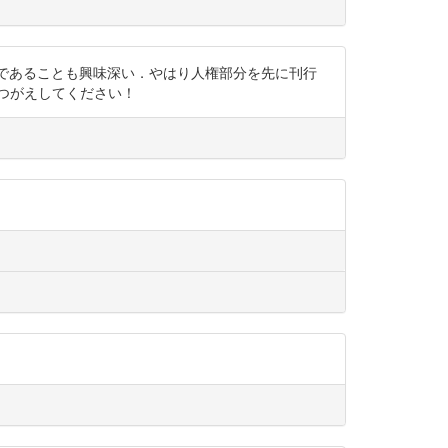
きに人権部分であることも興味深い．やはり人権部分を先に刊行
つがえしてください！