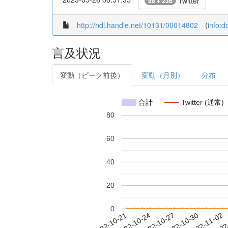
Twitter
98 + 236
http://hdl.handle.net/10131/00014802
(
info:
言及状況
変動（ピーク前後）
変動（月別）
分布
合計
Twitter (通常)
80
60
40
20
0
2022-10-27
2022-10-30
2022-11-02
2022
2022-10-21
2022-10-24