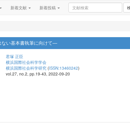
新着文献
新着投稿
はない基本書執筆に向けて―
君塚 正臣
横浜国際社会科学学会
横浜国際社会科学研究
(
ISSN:13460242
)
vol.27, no.2, pp.19-43, 2022-09-20