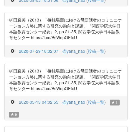
2020-09-03 18:31:56
@yana_nao
(
投稿一覧
)
栁田直美（2013）「接触場面における母語話者のコミュニケ
ーション方略に関する研究の動向と課題」『関西学院大学日
本語教育センター紀要』2, pp.21-35, 関西学院大学日本語教
育センター https://t.co/BsWopOFfxU
2020-07-29 18:32:07
@yana_nao
(
投稿一覧
)
栁田直美（2013）「接触場面における母語話者のコミュニケ
ーション方略に関する研究の動向と課題」『関西学院大学日
本語教育センター紀要』2, pp.21-35, 関西学院大学日本語教
育センター https://t.co/BsWopOFfxU
2020-05-13 04:02:55
@yana_nao
(
投稿一覧
)
1
0