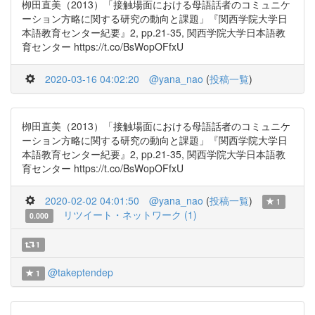
栁田直美（2013）「接触場面における母語話者のコミュニケ
ーション方略に関する研究の動向と課題」『関西学院大学日
本語教育センター紀要』2, pp.21-35, 関西学院大学日本語教
育センター https://t.co/BsWopOFfxU
2020-03-16 04:02:20
@yana_nao
(
投稿一覧
)
栁田直美（2013）「接触場面における母語話者のコミュニケ
ーション方略に関する研究の動向と課題」『関西学院大学日
本語教育センター紀要』2, pp.21-35, 関西学院大学日本語教
育センター https://t.co/BsWopOFfxU
2020-02-02 04:01:50
@yana_nao
(
投稿一覧
)
1
リツイート・ネットワーク (1)
0.000
1
@takeptendep
1