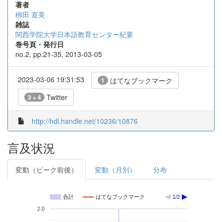
著者
栁田 直美
雑誌
関西学院大学日本語教育センター紀要
巻号頁・発行日
no.2, pp.21-35, 2013-03-05
2023-03-06 19:31:53
はてなブックマーク
1
Twitter
3 + 4
http://hdl.handle.net/10236/10876
言及状況
変動（ピーク前後）
変動（月別）
分布
合計
はてなブックマーク
1/2
2.0