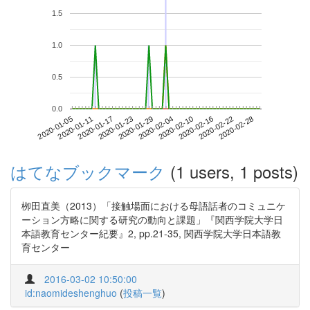
1.5
1.0
0.5
0.0
2020-02-22
2020-01-05
2020-01-23
2020-02-10
2020-02-28
2020-01-11
2020-01-29
2020-02-16
2020-01-17
2020-02-04
はてなブックマーク
(1 users, 1 posts)
栁田直美（2013）「接触場面における母語話者のコミュニケ
ーション方略に関する研究の動向と課題」『関西学院大学日
本語教育センター紀要』2, pp.21-35, 関西学院大学日本語教
育センター
2016-03-02 10:50:00
id:naomideshenghuo
(
投稿一覧
)