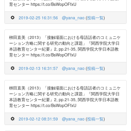
育センター https://t.co/BsWopOFfxU
2019-02-25 16:31:56
@yana_nao
(
投稿一覧
)
栁田直美（2013）「接触場面における母語話者のコミュニケ
ーション方略に関する研究の動向と課題」『関西学院大学日
本語教育センター紀要』2, pp.21-35, 関西学院大学日本語教
育センター https://t.co/BsWopOFfxU
2019-02-13 16:31:57
@yana_nao
(
投稿一覧
)
栁田直美（2013）「接触場面における母語話者のコミュニケ
ーション方略に関する研究の動向と課題」『関西学院大学日
本語教育センター紀要』2, pp.21-35, 関西学院大学日本語教
育センター https://t.co/BsWopOFfxU
2019-02-12 08:31:59
@yana_nao
(
投稿一覧
)