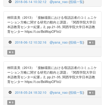
2018-06-14 10:32:12
@yana_nao
(
投稿一覧
)
栁田直美（2013）「接触場面における母語話者のコミュニケ
ーション方略に関する研究の動向と課題」『関西学院大学日
本語教育センター紀要』2, pp.21-35, 関西学院大学日本語教
育センター https://t.co/BsWopOFfxU
2018-06-12 10:32:16
@yana_nao
(
投稿一覧
)
1
0
栁田直美（2013）「接触場面における母語話者のコミュニケ
ーション方略に関する研究の動向と課題」『関西学院大学日
本語教育センター紀要』2, pp.21-35, 関西学院大学日本語教
育センター https://t.co/BsWopOFfxU
2018-05-24 18:32:10
@yana_nao
(
投稿一覧
)
1
0