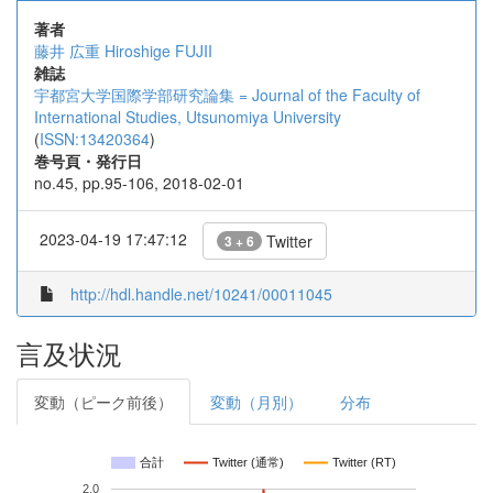
著者
藤井 広重
Hiroshige FUJII
雑誌
宇都宮大学国際学部研究論集 = Journal of the Faculty of
International Studies, Utsunomiya University
(
ISSN:13420364
)
巻号頁・発行日
no.45, pp.95-106, 2018-02-01
2023-04-19 17:47:12
Twitter
3 + 6
http://hdl.handle.net/10241/00011045
言及状況
変動（ピーク前後）
変動（月別）
分布
合計
Twitter (通常)
Twitter (RT)
2.0