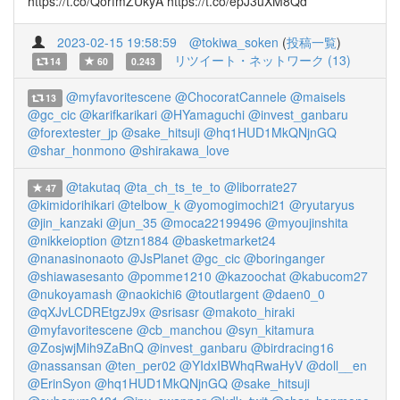
https://t.co/QorfmZUkyA https://t.co/epJ3uXM8Qd
2023-02-15 19:58:59
@tokiwa_soken
(
投稿一覧
)
リツイート・ネットワーク (13)
14
60
0.243
@myfavoritescene
@ChocoratCannele
@maisels
13
@gc_cic
@karifkarikari
@HYamaguchi
@invest_ganbaru
@forextester_jp
@sake_hitsuji
@hq1HUD1MkQNjnGQ
@shar_honmono
@shirakawa_love
@takutaq
@ta_ch_ts_te_to
@liborrate27
47
@kimidorihikari
@telbow_k
@yomogimochi21
@ryutaryus
@jin_kanzaki
@jun_35
@moca22199496
@myoujinshita
@nikkeioption
@tzn1884
@basketmarket24
@nanasinonaoto
@JsPlanet
@gc_cic
@boringanger
@shiawasesanto
@pomme1210
@kazoochat
@kabucom27
@nukoyamash
@naokichi6
@toutlargent
@daen0_0
@qXJvLCDREtgzJ9x
@srisasr
@makoto_hiraki
@myfavoritescene
@cb_manchou
@syn_kitamura
@ZosjwjMih9ZaBnQ
@invest_ganbaru
@birdracing16
@nassansan
@ten_per02
@YIdxIBWhqRwaHyV
@doll__en
@ErinSyon
@hq1HUD1MkQNjnGQ
@sake_hitsuji