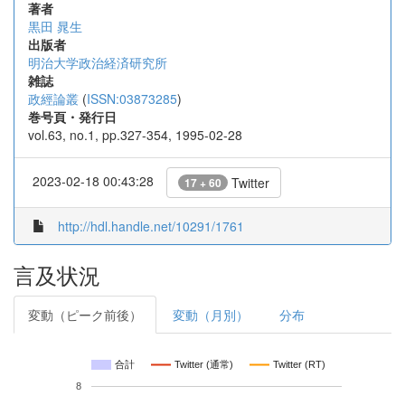
著者
黒田 晁生
出版者
明治大学政治経済研究所
雑誌
政經論叢
(
ISSN:03873285
)
巻号頁・発行日
vol.63, no.1, pp.327-354, 1995-02-28
2023-02-18 00:43:28
Twitter
17 + 60
http://hdl.handle.net/10291/1761
言及状況
変動（ピーク前後）
変動（月別）
分布
合計
Twitter (通常)
Twitter (RT)
8