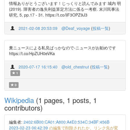
情報ありがとうございます！じっくりと読んでみます 城内 明
(2019). 障害者の逸失利益算定方法に係る一考察. 末川民事法
研究, 5, pp.17 - 31. https://t.co/liF3OPZ9J3
2021-02-08 20:53:09
@Deaf_voyage
(
投稿一覧
)
糞ニュースによる私見ばっかなので-ニュースがお勧めです
https://t.co/HpZUH0eVKa
2020-07-17 16:15:40
@old_chestnut
(
投稿一覧
)
1
0
Wikipedia
(1 pages, 1 posts, 1
contributors)
編集者:
2402:6B00:CA01:A800:A4E0:534C:34BF:456B
2023-02-23 06:42:39
の編集で削除されたか、リンク先が変