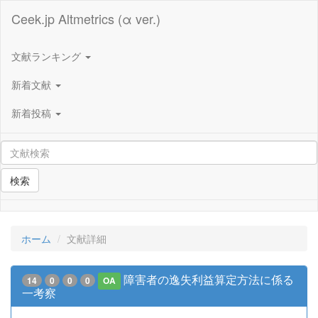
Ceek.jp Altmetrics (α ver.)
文献ランキング
新着文献
新着投稿
検索
ホーム
文献詳細
障害者の逸失利益算定方法に係る
14
0
0
0
OA
一考察