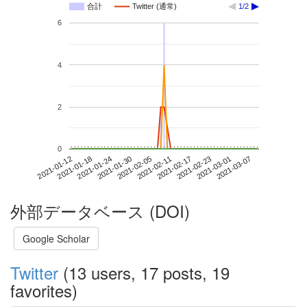
合計
Twitter (通常)
1/2
6
4
2
0
2021-03-01
2021-01-12
2021-01-30
2021-02-17
2021-03-07
2021-01-18
2021-02-05
2021-02-23
2021-01-24
2021-02-11
外部データベース (DOI)
Google Scholar
Twitter
(13 users, 17 posts, 19
favorites)