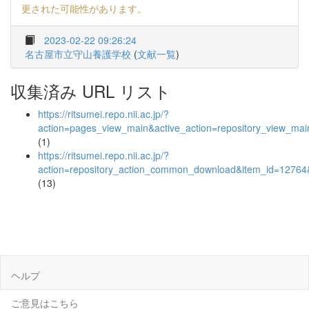
更された可能性があります。
2023-02-22 09:26:24
名古屋市立守山養護学校
(
文献一覧
)
収集済み URL リスト
https://ritsumei.repo.nii.ac.jp/?
action=pages_view_main&active_action=repository_view_ma
(1)
https://ritsumei.repo.nii.ac.jp/?
action=repository_action_common_download&item_id=12764&
(13)
ヘルプ
ご意見はこちら