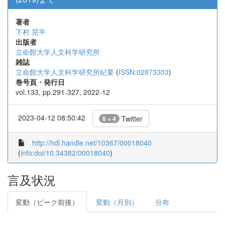
著者
下村 晃平
出版者
立命館大学人文科学研究所
雑誌
立命館大学人文科学研究所紀要
(
ISSN:02873303
)
巻号頁・発行日
vol.133, pp.291-327, 2022-12
2023-04-12 08:50:42
Twitter
6 + 4
http://hdl.handle.net/10367/00018040
(
info:doi/10.34382/00018040
)
言及状況
変動（ピーク前後）
変動（月別）
分布