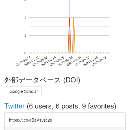
2
1
0
2023-03-16
2023-01-27
2023-02-14
2023-03-04
2023-03-22
2023-02-02
2023-02-20
2023-03-10
2023-02-08
2023-02-26
外部データベース (DOI)
Google Scholar
Twitter
(6 users, 6 posts, 9 favorites)
https://t.co/eBaV1yzc2u