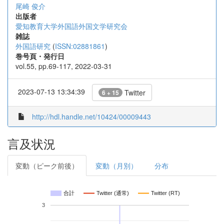
尾崎 俊介
出版者
愛知教育大学外国語外国文学研究会
雑誌
外国語研究
(
ISSN:02881861
)
巻号頁・発行日
vol.55, pp.69-117, 2022-03-31
2023-07-13 13:34:39
Twitter
6 + 15
http://hdl.handle.net/10424/00009443
言及状況
変動（ピーク前後）
変動（月別）
分布
合計
Twitter (通常)
Twitter (RT)
3