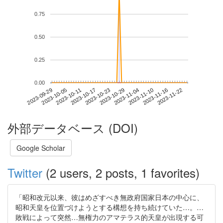
0.75
0.50
0.25
0.00
2023-11-16
2023-09-29
2023-10-17
2023-11-04
2023-11-22
2023-10-05
2023-10-23
2023-11-10
2023-10-11
2023-10-29
外部データベース (DOI)
Google Scholar
Twitter
(2 users, 2 posts, 1 favorites)
「昭和改元以来、彼はめざすべき無政府国家日本の中心に、
昭和天皇を位置づけようとする構想を持ち続けていた…。…
敗戦によって突然…無権力のアマテラス的天皇が出現する可