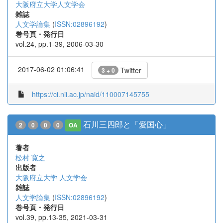
大阪府立大学人文学会
雑誌
人文学論集
(
ISSN:02896192
)
巻号頁・発行日
vol.24, pp.1-39, 2006-03-30
2017-06-02 01:06:41
Twitter
3 + 0
https://ci.nii.ac.jp/naid/110007145755
石川三四郎と「愛国心」
2
0
0
0
OA
著者
松村 寛之
出版者
大阪府立大学 人文学会
雑誌
人文学論集
(
ISSN:02896192
)
巻号頁・発行日
vol.39, pp.13-35, 2021-03-31