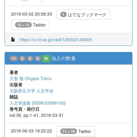
2019-03-02 20:58:33
はてなブックマーク
1
Twitter
12 + 12
https://ci.nii.ac.jp/naid/120002148005
仙人の飲食
11
0
0
0
IR
著者
大形 徹
Ohgata Tohru
出版者
大阪府立大学 人文学会
雑誌
人文学論集
(
ISSN:02896192
)
巻号頁・発行日
vol.36, pp.1-41, 2018-03-31
2018-06-03 19:22:22
Twitter
11 + 16