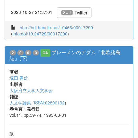
2023-10-27 21:37:01
Twitter
2 + 1
http://hdl.handle.net/10466/00017290
(
info:doi/10.24729/00017290
)
ブレーメンのアダム「北欧諸島
2
0
0
0
OA
誌」(下)
著者
塚田 秀雄
出版者
大阪府立大学人文学会
雑誌
人文学論集
(
ISSN:02896192
)
巻号頁・発行日
vol.11, pp.59-74, 1993-03-01
訳