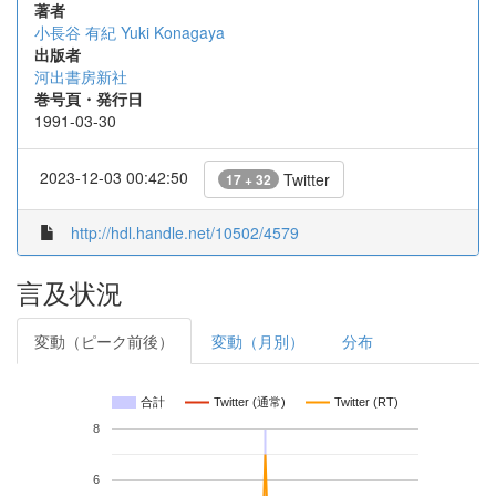
著者
小長谷 有紀
Yuki Konagaya
出版者
河出書房新社
巻号頁・発行日
1991-03-30
2023-12-03 00:42:50
Twitter
17 + 32
http://hdl.handle.net/10502/4579
言及状況
変動（ピーク前後）
変動（月別）
分布
合計
Twitter (通常)
Twitter (RT)
8
6