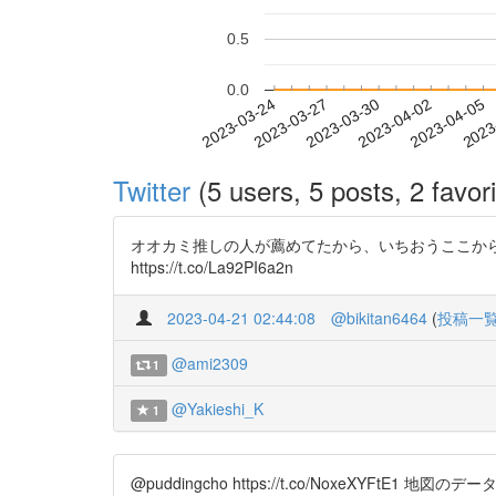
0.5
0.0
2023-03-30
2023-04-02
2023-04-05
2023
2023-03-24
2023-03-27
Twitter
(5 users, 5 posts, 2 favori
オオカミ推しの人が薦めてたから、いちおうここから
https://t.co/La92PI6a2n
2023-04-21 02:44:08
@bikitan6464
(
投稿一
@ami2309
1
@Yakieshi_K
1
@puddingcho https://t.co/Noxe