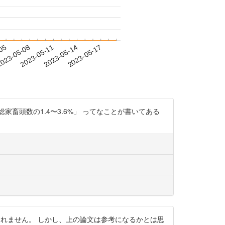
-05
023-05-08
2023-05-11
2023-05-14
2023-05-17
畜頭数の1.4〜3.6%」 ってなことが書いてある
ついて答えられません。 しかし、上の論文は参考になるかとは思