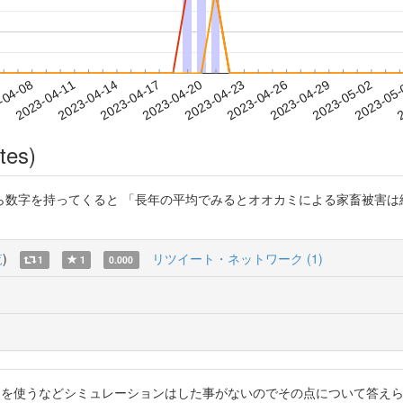
2023-04-29
2023-05-02
2023-05
-04-08
2
2023-04-11
2023-04-14
2023-04-17
2023-04-20
2023-04-23
2023-04-26
tes)
数字を持ってくると 「長年の平均でみるとオオカミによる家畜被害は総家
覧
)
リツイート・ネットワーク (1)
1
1
0.000
XYFtE1 地図のデータを使うなどシミュレーションはした事がないのでその点に