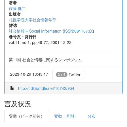
著者
佐藤 健二
出版者
札幌学院大学社会情報学部
雑誌
社会情報 = Social Information
(
ISSN:0917673X
)
巻号頁・発行日
vol.11, no.1, pp.49-77, 2001-12-22
第11回 社会と情報に関するシンポジウム
2023-10-29 13:43:17
Twitter
3 + 6
http://hdl.handle.net/10742/954
言及状況
変動（ピーク前後）
変動（月別）
分布