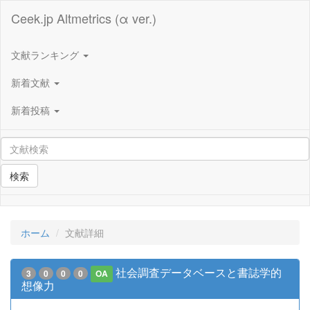
Ceek.jp Altmetrics (α ver.)
文献ランキング
新着文献
新着投稿
検索
ホーム
文献詳細
社会調査データベースと書誌学的
3
0
0
0
OA
想像力