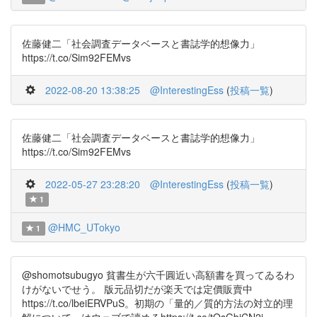
佐藤健二「社会調査データベースと書誌学的想像力」
https://t.co/Sim92FEMvs
2022-08-20 13:38:25
@InterestingEss
(
投稿一覧
)
佐藤健二「社会調査データベースと書誌学的想像力」
https://t.co/Sim92FEMvs
2022-05-27 23:28:20
@InterestingEss
(
投稿一覧
)
1
@HMC_UTokyo
1
@shomotsubugyo 貧書生が六千圓近い高額書を買ってゐるわ
けがないでせう。 版元品切だが楽天では定價販賣中
https://t.co/lbeiERVPuS。初期の「量的／質的方法の対立的理