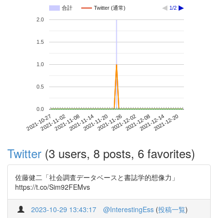
合計
Twitter (通常)
1/2
2.0
1.5
1.0
0.5
0.0
2021-12-14
2021-10-27
2021-11-14
2021-12-02
2021-12-20
2021-11-02
2021-11-20
2021-12-08
2021-11-08
2021-11-26
Twitter
(3 users, 8 posts, 6 favorites)
佐藤健二「社会調査データベースと書誌学的想像力」
https://t.co/Sim92FEMvs
2023-10-29 13:43:17
@InterestingEss
(
投稿一覧
)