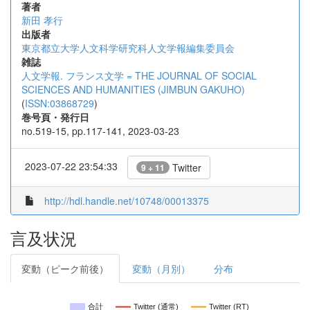
著者
新田 孝行
出版者
東京都立大学人文科学研究科人文学報編集委員会
雑誌
人文学報. フランス文学 = THE JOURNAL OF SOCIAL
SCIENCES AND HUMANITIES (JIMBUN GAKUHO)
(
ISSN:03868729
)
巻号頁・発行日
no.519-15, pp.117-141, 2023-03-23
2023-07-22 23:54:33
Twitter
9 + 11
http://hdl.handle.net/10748/00013375
言及状況
変動（ピーク前後）
変動（月別）
分布
合計
Twitter (通常)
Twitter (RT)