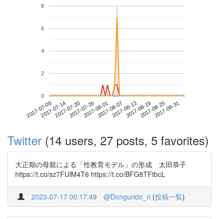
8
6
4
2
0
2017-08-25
2017-07-08
2017-07-26
2017-08-13
2017-08-31
2017-07-14
2017-08-01
2017-08-19
2017-07-20
2017-08-07
Twitter
(14 users, 27 posts, 5 favorites)
大正期の母親による「性教育モデル」の形成 太田恭子
https://t.co/sz7FUlM4T6 https://t.co/BFG8TFtbcL
2023-07-17 00:17:49
@Dongurido_ri
(
投稿一覧
)