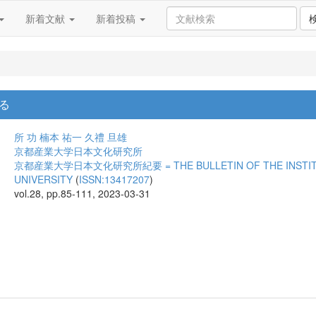
新着文献
新着投稿
る
所 功
楠本 祐一
久禮 旦雄
京都産業大学日本文化研究所
京都産業大学日本文化研究所紀要 = THE BULLETIN OF THE INSTITUT
UNIVERSITY
(
ISSN:13417207
)
vol.28, pp.85-111, 2023-03-31