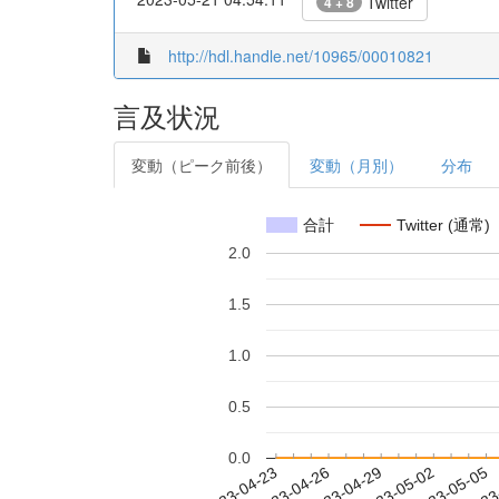
Twitter
4 + 8
http://hdl.handle.net/10965/00010821
言及状況
変動（ピーク前後）
変動（月別）
分布
合計
Twitter (通常)
2.0
1.5
1.0
0.5
0.0
2023-04-29
2023-05-02
2023-05-05
2023
2023-04-23
2023-04-26