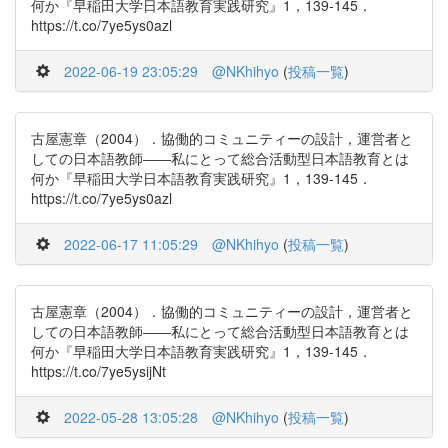
何か『早稲田大学日本語教育実践研究』1，139-145．
https://t.co/7ye5ys0azl
2022-06-19 23:05:29
@NKhihyo
(
投稿一覧
)
古屋憲章（2004）．協働的コミュニティーの設計，運営者と
しての日本語教師――私にとって総合活動型日本語教育とは
何か『早稲田大学日本語教育実践研究』1，139-145．
https://t.co/7ye5ys0azl
2022-06-17 11:05:29
@NKhihyo
(
投稿一覧
)
古屋憲章（2004）．協働的コミュニティーの設計，運営者と
しての日本語教師――私にとって総合活動型日本語教育とは
何か『早稲田大学日本語教育実践研究』1，139-145．
https://t.co/7ye5ysijNt
2022-05-28 13:05:28
@NKhihyo
(
投稿一覧
)