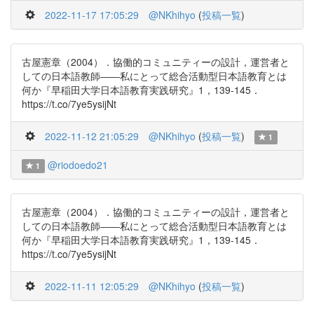
2022-11-17 17:05:29
@NKhihyo
(
投稿一覧
)
古屋憲章（2004）．協働的コミュニティーの設計，運営者と
しての日本語教師――私にとって総合活動型日本語教育とは
何か『早稲田大学日本語教育実践研究』1，139-145．
https://t.co/7ye5ysijNt
2022-11-12 21:05:29
@NKhihyo
(
投稿一覧
)
1
@riodoedo21
1
古屋憲章（2004）．協働的コミュニティーの設計，運営者と
しての日本語教師――私にとって総合活動型日本語教育とは
何か『早稲田大学日本語教育実践研究』1，139-145．
https://t.co/7ye5ysijNt
2022-11-11 12:05:29
@NKhihyo
(
投稿一覧
)