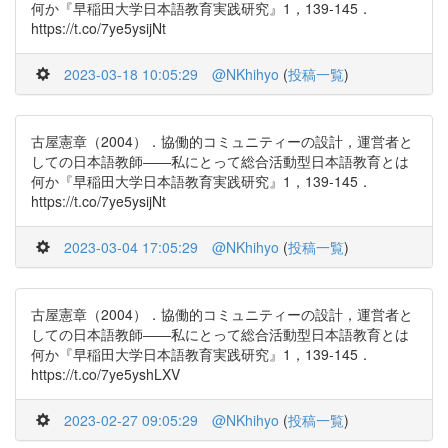
何か『早稲田大学日本語教育実践研究』1，139-145．
https://t.co/7ye5ysijNt
2023-03-18 10:05:29
@NKhihyo
(
投稿一覧
)
古屋憲章（2004）．協働的コミュニティーの設計，運営者と
しての日本語教師――私にとって総合活動型日本語教育とは
何か『早稲田大学日本語教育実践研究』1，139-145．
https://t.co/7ye5ysijNt
2023-03-04 17:05:29
@NKhihyo
(
投稿一覧
)
古屋憲章（2004）．協働的コミュニティーの設計，運営者と
しての日本語教師――私にとって総合活動型日本語教育とは
何か『早稲田大学日本語教育実践研究』1，139-145．
https://t.co/7ye5yshLXV
2023-02-27 09:05:29
@NKhihyo
(
投稿一覧
)