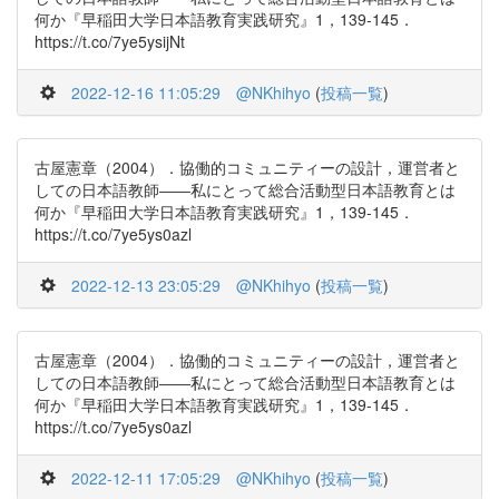
何か『早稲田大学日本語教育実践研究』1，139-145．
https://t.co/7ye5ysijNt
2022-12-16 11:05:29
@NKhihyo
(
投稿一覧
)
古屋憲章（2004）．協働的コミュニティーの設計，運営者と
しての日本語教師――私にとって総合活動型日本語教育とは
何か『早稲田大学日本語教育実践研究』1，139-145．
https://t.co/7ye5ys0azl
2022-12-13 23:05:29
@NKhihyo
(
投稿一覧
)
古屋憲章（2004）．協働的コミュニティーの設計，運営者と
しての日本語教師――私にとって総合活動型日本語教育とは
何か『早稲田大学日本語教育実践研究』1，139-145．
https://t.co/7ye5ys0azl
2022-12-11 17:05:29
@NKhihyo
(
投稿一覧
)