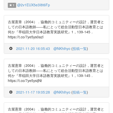
@2v1EUX5e3I8t6Fp
1
古屋憲章（2004）．協働的コミュニティーの設計，運営者と
しての日本語教師――私にとって総合活動型日本語教育とは
何か『早稲田大学日本語教育実践研究』1，139-145．
https://t.co/7ye5ys0azl
2021-11-20 16:05:43
@NKhihyo
(
投稿一覧
)
古屋憲章（2004）．協働的コミュニティーの設計，運営者と
しての日本語教師――私にとって総合活動型日本語教育とは
何か『早稲田大学日本語教育実践研究』1，139-145．
https://t.co/7ye5ysijNt
2021-11-17 19:05:28
@NKhihyo
(
投稿一覧
)
古屋憲章（2004）．協働的コミュニティーの設計，運営者と