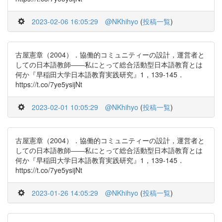
2023-02-06 16:05:29
@NKhihyo
(
投稿一覧
)
古屋憲章（2004）．協働的コミュニティーの設計，運営者と
しての日本語教師――私にとって総合活動型日本語教育とは
何か『早稲田大学日本語教育実践研究』1，139-145．
https://t.co/7ye5ysijNt
2023-02-01 10:05:29
@NKhihyo
(
投稿一覧
)
古屋憲章（2004）．協働的コミュニティーの設計，運営者と
しての日本語教師――私にとって総合活動型日本語教育とは
何か『早稲田大学日本語教育実践研究』1，139-145．
https://t.co/7ye5ysijNt
2023-01-26 14:05:29
@NKhihyo
(
投稿一覧
)