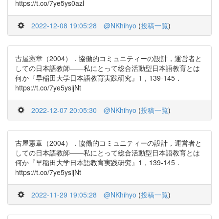
https://t.co/7ye5ys0azl
2022-12-08 19:05:28
@NKhihyo
(
投稿一覧
)
古屋憲章（2004）．協働的コミュニティーの設計，運営者と
しての日本語教師――私にとって総合活動型日本語教育とは
何か『早稲田大学日本語教育実践研究』1，139-145．
https://t.co/7ye5ysijNt
2022-12-07 20:05:30
@NKhihyo
(
投稿一覧
)
古屋憲章（2004）．協働的コミュニティーの設計，運営者と
しての日本語教師――私にとって総合活動型日本語教育とは
何か『早稲田大学日本語教育実践研究』1，139-145．
https://t.co/7ye5ysijNt
2022-11-29 19:05:28
@NKhihyo
(
投稿一覧
)