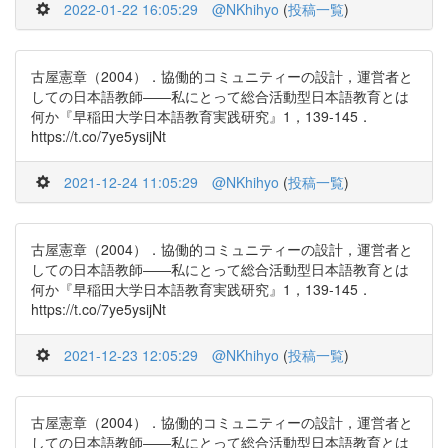
2022-01-22 16:05:29
@NKhihyo
(
投稿一覧
)
古屋憲章（2004）．協働的コミュニティーの設計，運営者と
しての日本語教師――私にとって総合活動型日本語教育とは
何か『早稲田大学日本語教育実践研究』1，139-145．
https://t.co/7ye5ysijNt
2021-12-24 11:05:29
@NKhihyo
(
投稿一覧
)
古屋憲章（2004）．協働的コミュニティーの設計，運営者と
しての日本語教師――私にとって総合活動型日本語教育とは
何か『早稲田大学日本語教育実践研究』1，139-145．
https://t.co/7ye5ysijNt
2021-12-23 12:05:29
@NKhihyo
(
投稿一覧
)
古屋憲章（2004）．協働的コミュニティーの設計，運営者と
しての日本語教師――私にとって総合活動型日本語教育とは