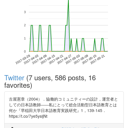
3
2
1
0
2017-05-15
2017-03-28
2017-04-15
2017-05-03
2017-05-21
2017-04-03
2017-04-21
2017-05-09
2017-04-09
2017-04-27
Twitter
(7 users, 586 posts, 16
favorites)
古屋憲章（2004）．協働的コミュニティーの設計，運営者と
しての日本語教師――私にとって総合活動型日本語教育とは
何か『早稲田大学日本語教育実践研究』1，139-145．
https://t.co/7ye5ysijNt