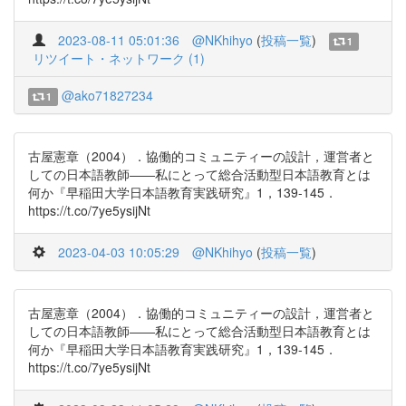
2023-08-11 05:01:36
@NKhihyo
(
投稿一覧
)
1
リツイート・ネットワーク (1)
@ako71827234
1
古屋憲章（2004）．協働的コミュニティーの設計，運営者と
しての日本語教師――私にとって総合活動型日本語教育とは
何か『早稲田大学日本語教育実践研究』1，139-145．
https://t.co/7ye5ysijNt
2023-04-03 10:05:29
@NKhihyo
(
投稿一覧
)
古屋憲章（2004）．協働的コミュニティーの設計，運営者と
しての日本語教師――私にとって総合活動型日本語教育とは
何か『早稲田大学日本語教育実践研究』1，139-145．
https://t.co/7ye5ysijNt