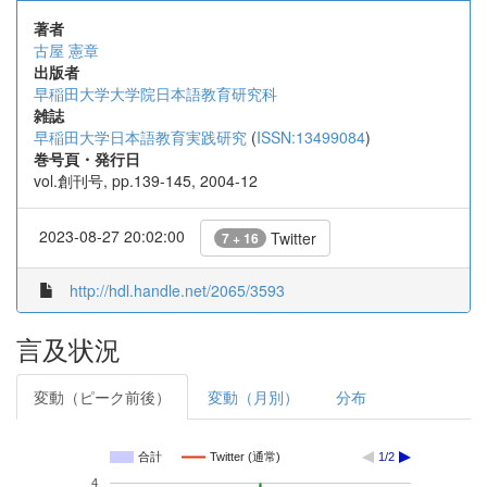
著者
古屋 憲章
出版者
早稲田大学大学院日本語教育研究科
雑誌
早稲田大学日本語教育実践研究
(
ISSN:13499084
)
巻号頁・発行日
vol.創刊号, pp.139-145, 2004-12
2023-08-27 20:02:00
Twitter
7 + 16
http://hdl.handle.net/2065/3593
言及状況
変動（ピーク前後）
変動（月別）
分布
合計
Twitter (通常)
1/2
4