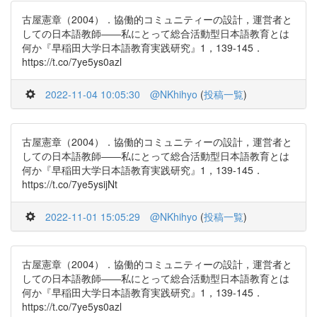
古屋憲章（2004）．協働的コミュニティーの設計，運営者と
しての日本語教師――私にとって総合活動型日本語教育とは
何か『早稲田大学日本語教育実践研究』1，139-145．
https://t.co/7ye5ys0azl
2022-11-04 10:05:30
@NKhihyo
(
投稿一覧
)
古屋憲章（2004）．協働的コミュニティーの設計，運営者と
しての日本語教師――私にとって総合活動型日本語教育とは
何か『早稲田大学日本語教育実践研究』1，139-145．
https://t.co/7ye5ysijNt
2022-11-01 15:05:29
@NKhihyo
(
投稿一覧
)
古屋憲章（2004）．協働的コミュニティーの設計，運営者と
しての日本語教師――私にとって総合活動型日本語教育とは
何か『早稲田大学日本語教育実践研究』1，139-145．
https://t.co/7ye5ys0azl