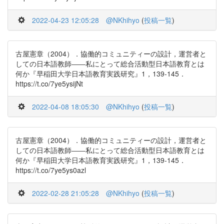
2022-04-23 12:05:28
@NKhihyo
(
投稿一覧
)
古屋憲章（2004）．協働的コミュニティーの設計，運営者と
しての日本語教師――私にとって総合活動型日本語教育とは
何か『早稲田大学日本語教育実践研究』1，139-145．
https://t.co/7ye5ysijNt
2022-04-08 18:05:30
@NKhihyo
(
投稿一覧
)
古屋憲章（2004）．協働的コミュニティーの設計，運営者と
しての日本語教師――私にとって総合活動型日本語教育とは
何か『早稲田大学日本語教育実践研究』1，139-145．
https://t.co/7ye5ys0azl
2022-02-28 21:05:28
@NKhihyo
(
投稿一覧
)