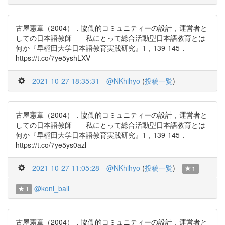
古屋憲章（2004）．協働的コミュニティーの設計，運営者と
しての日本語教師――私にとって総合活動型日本語教育とは
何か『早稲田大学日本語教育実践研究』1，139-145．
https://t.co/7ye5yshLXV
2021-10-27 18:35:31
@NKhihyo
(
投稿一覧
)
古屋憲章（2004）．協働的コミュニティーの設計，運営者と
しての日本語教師――私にとって総合活動型日本語教育とは
何か『早稲田大学日本語教育実践研究』1，139-145．
https://t.co/7ye5ys0azl
2021-10-27 11:05:28
@NKhihyo
(
投稿一覧
)
1
@koni_bali
1
古屋憲章（2004）．協働的コミュニティーの設計，運営者と