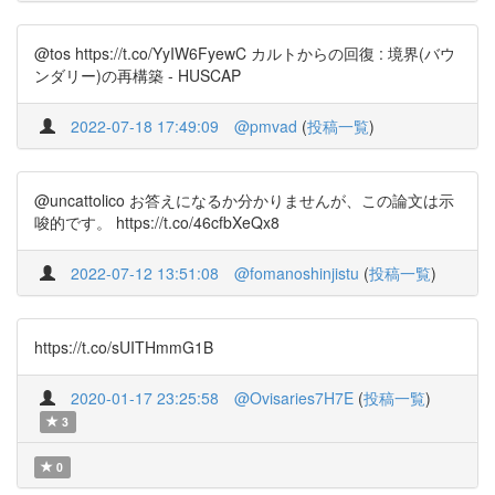
@tos https://t.co/YyIW6FyewC カルトからの回復 : 境界(バウ
ンダリー)の再構築 - HUSCAP
2022-07-18 17:49:09
@pmvad
(
投稿一覧
)
@uncattolico お答えになるか分かりませんが、この論文は示
唆的です。 https://t.co/46cfbXeQx8
2022-07-12 13:51:08
@fomanoshinjistu
(
投稿一覧
)
https://t.co/sUITHmmG1B
2020-01-17 23:25:58
@Ovisaries7H7E
(
投稿一覧
)
3
0