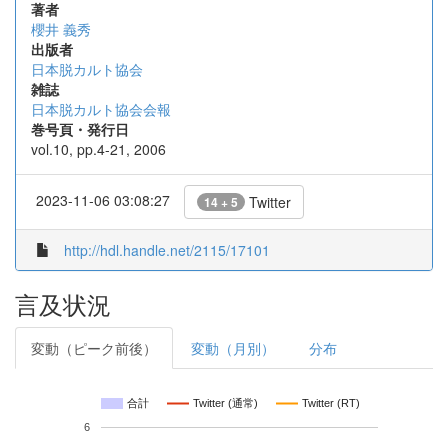
著者
櫻井 義秀
出版者
日本脱カルト協会
雑誌
日本脱カルト協会会報
巻号頁・発行日
vol.10, pp.4-21, 2006
2023-11-06 03:08:27
Twitter
14 + 5
http://hdl.handle.net/2115/17101
言及状況
変動（ピーク前後）
変動（月別）
分布
合計
Twitter (通常)
Twitter (RT)
6