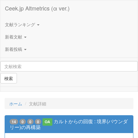
Ceek.jp Altmetrics (α ver.)
文献ランキング
新着文献
新着投稿
検索
ホーム
文献詳細
カルトからの回復 : 境界(バウンダ
14
0
0
0
OA
リー)の再構築