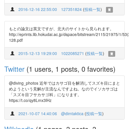
2016-12-16 22:55:00
127351824
(
投稿一覧
)
もとの論文は英文ですが、北大のサイトから見られます。
http://eprints.lib.hokudai.ac.jp/dspace/bitstream/2115/21975/1/53
128.pdf
2015-12-13 19:29:00
1022085271
(
投稿一覧
)
Twitter
(1 users, 1 posts, 0 favorites)
@diving_photos 近年ではカサゴ目を解消してスズキ目にまと
めようという見解が主流なんですよね。なのでイソカサゴは
「スズキ目フサカサゴ科」になります。
https://t.co/qy8Lmx3lHz
2021-10-07 14:40:06
@dimtaktica
(
投稿一覧
)
Wikipedia
(1 pages, 3 posts, 3