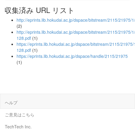
収集済み URL リスト
http://eprints.lib.hokudai.ac.jp/dspace/bitstream/2115/21975/1
(2)
http://eprints.lib.hokudai.ac.jp/dspace/bitstream/2115/21975/
128.pdf
(1)
https://eprints.lib.hokudai.ac.jp/dspace/bitstream/2115/21975
128.pdf
(1)
https://eprints.lib.hokudai.ac.jp/dspace/handle/2115/21975
(1)
ヘルプ
ご意見はこちら
TechTech Inc.