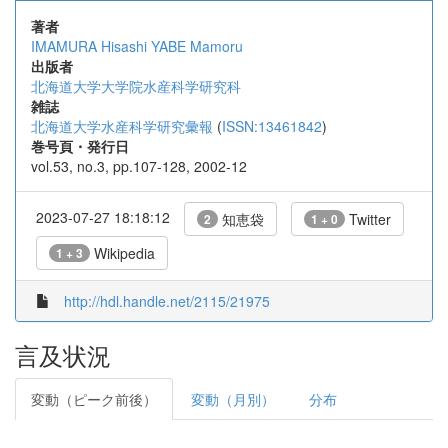
著者
IMAMURA Hisashi
YABE Mamoru
出版者
北海道大学大学院水産科学研究科
雑誌
北海道大学水産科学研究彙報
(
ISSN:13461842
)
巻号頁・発行日
vol.53, no.3, pp.107-128, 2002-12
2023-07-27 18:18:12
知恵袋
Twitter
2
1 + 0
Wikipedia
1 + 3
http://hdl.handle.net/2115/21975
言及状況
変動（ピーク前後）
変動（月別）
分布