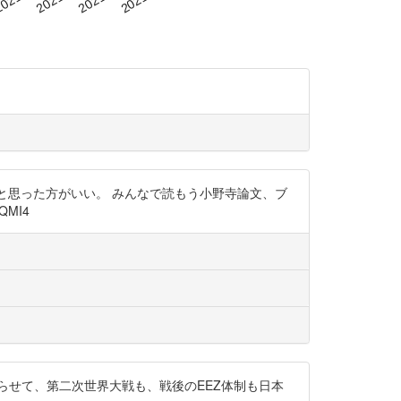
いと思った方がいい。 みんなで読もう小野寺論文、ブ
MI4
らせて、第二次世界大戦も、戦後のEEZ体制も日本