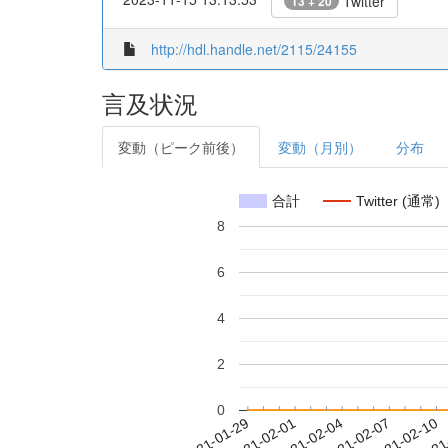
Twitter
13 + 20
http://hdl.handle.net/2115/24155
言及状況
変動（ピーク前後）
変動（月別）
分布
合計
Twitter (通常)
8
6
4
2
0
2021-02-04
2021-02-07
2021-02-10
2021
2021-01-29
2021-02-01