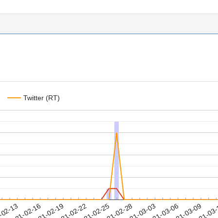
Twitter (RT)
2021-03-06
2021-03-09
2021-03
-02-13
2
2021-02-16
2021-02-19
2021-02-22
2021-02-25
2021-02-28
2021-03-03