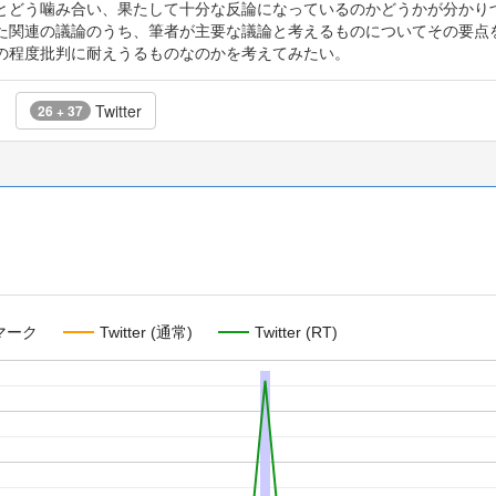
とどう噛み合い、果たして十分な反論になっているのかどうかが分かり
た関連の議論のうち、筆者が主要な議論と考えるものについてその要点
の程度批判に耐えうるものなのかを考えてみたい。
Twitter
26 + 37
マーク
Twitter (通常)
Twitter (RT)