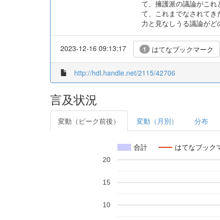
て、擁護派の議論がこれ
て、これまでなされてき
力と見なしうる議論がど
2023-12-16 09:13:17
はてなブックマーク
1
http://hdl.handle.net/2115/42706
言及状況
変動（ピーク前後）
変動（月別）
分布
合計
はてなブック
20
15
10