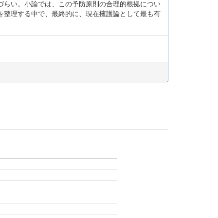
づらい。小論では、この予防原則の合理的根拠につい
を整理する中で、最終的に、現在擁護論として最も有