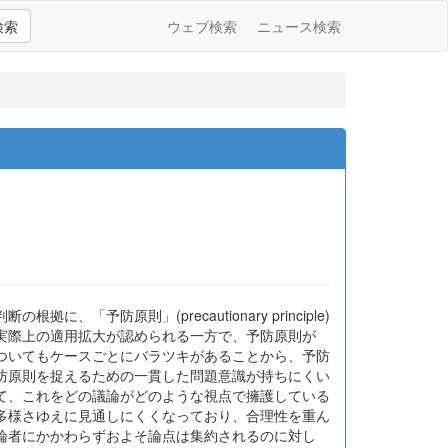
検索
ウェブ検索
ニュース検索
防原則」(precautionary principle)
実際上の適用拡大が認められる一方で、予防原則が
ついてもケースごとにバラツキがあることから、予防
防原則を捉えるための一貫した問題意識が持ちにくい
て、これをどの議論がどのような視点で擁護している
多様さゆえに見通しにくくなっており、合理性を重ん
論者にかかわらずおよそ論点は集約されるのに対し