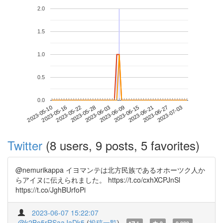
2.0
1.5
1.0
0.5
0.0
2023-06-27
2023-05-10
2023-05-28
2023-06-15
2023-07-03
2023-05-16
2023-06-03
2023-06-21
2023-05-22
2023-06-09
Twitter
(8 users, 9 posts, 5 favorites)
@nemurikappa イヨマンテは北方民族であるオホーツク人か
らアイヌに伝えられました。 https://t.co/cxhXCPJnSl
https://t.co/JghBUrfoPi
2023-06-07 15:22:07
@k2Bo5rRSaaJaDk5
(
投稿一覧
)