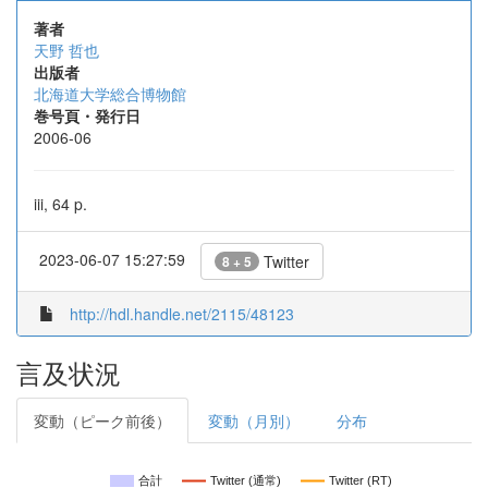
著者
天野 哲也
出版者
北海道大学総合博物館
巻号頁・発行日
2006-06
iii, 64 p.
2023-06-07 15:27:59
Twitter
8 + 5
http://hdl.handle.net/2115/48123
言及状況
変動（ピーク前後）
変動（月別）
分布
合計
Twitter (通常)
Twitter (RT)