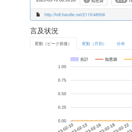
知恵袋
Tw
1
5 + 9
http://hdl.handle.net/2115/48506
言及状況
変動（ピーク前後）
変動（月別）
分布
合計
知恵袋
1.00
0.75
0.50
0.25
0.00
2023-02-16
2023-02-19
2023-02-22
2023
2023-02-10
2023-02-13