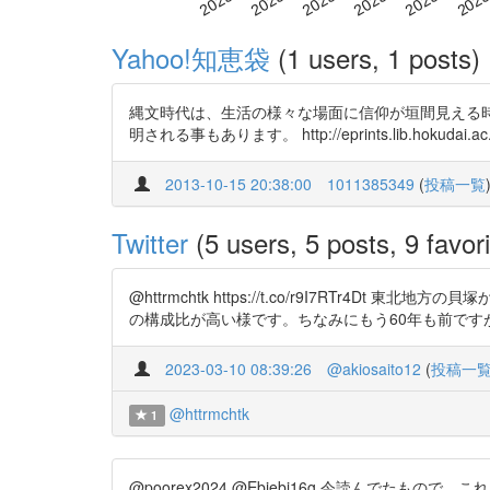
Yahoo!知恵袋
(1 users, 1 posts)
縄文時代は、生活の様々な場面に信仰が垣間見える時
明される事もあります。 http://eprints.lib.hok
2013-10-15 20:38:00
1011385349
(
投稿一覧
Twitter
(5 users, 5 posts, 9 favori
@httrmchtk https://t.co/r9I7R
の構成比が高い様です。ちなみにもう60年も前で
2023-03-10 08:39:26
@akiosaito12
(
投稿一
@httrmchtk
1
@poorex2024 @Ebiebi16g 今読んで