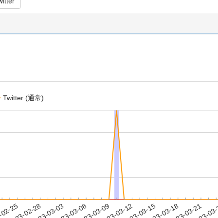
itter
Twitter (通常)
2023-03-18
2023-03-21
2023-03
-02-25
2
2023-02-28
2023-03-03
2023-03-06
2023-03-09
2023-03-12
2023-03-15