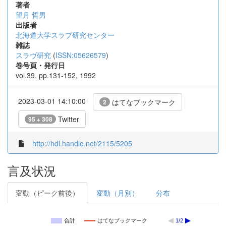
著者
望月 哲男
出版者
北海道大学スラブ研究センター
雑誌
スラヴ研究
(
ISSN:05626579
)
巻号頁・発行日
vol.39, pp.131-152, 1992
2023-03-01 14:10:00
はてなブックマーク
2
Twitter
95 + 308
http://hdl.handle.net/2115/5205
言及状況
変動（ピーク前後）
変動（月別）
分布
合計
はてなブックマーク
1/2