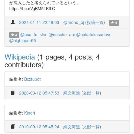
が流入したと考えられているという。
https://t.co/VgBM51KfLC
2024-01-11 22:48:03
@mono_oj
(
投稿一覧
)
4
@asa_to_kinu
@nosuke_arc
@nakatukasadayo
4
@bighipper55
Wikipedia
(1 pages, 4 posts, 4
contributors)
編集者:
Bcxfubot
2020-03-12 05:47:53
縄文海進
(
文献一覧
)
編集者:
Kinori
2019-09-12 05:45:24
縄文海進
(
文献一覧
)