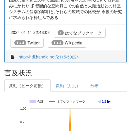
みにかわり,多階層的な空間範囲での自然と人類活動との相互
システムの個別的解明と,それらの広域での比較が,今後の研究
に求められる枠組みである。
2024-01-11 22:48:03
はてなブックマーク
1
Twitter
Wikipedia
1 + 4
1 + 4
http://hdl.handle.net/2115/59224
言及状況
変動（ピーク前後）
変動（月別）
分布
合計
はてなブックマーク
1/2
1.00
0.75