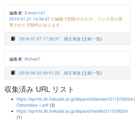
編集者:
X-enon147
2019-07-21 14:34:47
の編集で削除されたか、リンク先が変
更された可能性があります。
2018-07-27 17:28:37
縄文海進
(
文献一覧
)
編集者:
Archae7
2018-06-02 09:51:23
縄文海進
(
文献一覧
)
収集済み URL リスト
https://eprints.lib.hokudai.ac.jp/dspace/bitstream/2115/5922
Oshorokko-1.pdf
(3)
https://eprints.lib.hokudai.ac.jp/dspace/handle/2115/59224
(1)