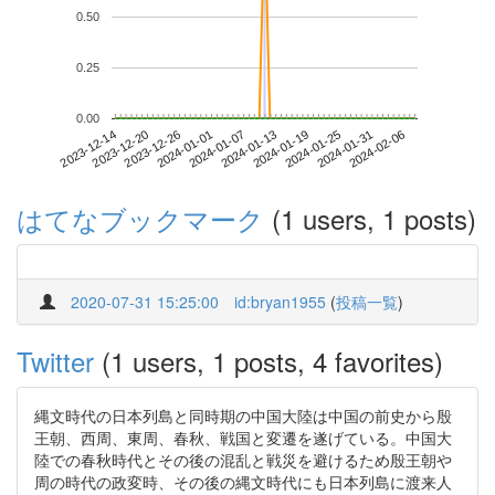
0.50
0.25
0.00
2024-01-31
2023-12-14
2024-01-01
2024-01-19
2024-02-06
2023-12-20
2024-01-07
2024-01-25
2023-12-26
2024-01-13
はてなブックマーク
(1 users, 1 posts)
2020-07-31 15:25:00
id:bryan1955
(
投稿一覧
)
Twitter
(1 users, 1 posts, 4 favorites)
縄文時代の日本列島と同時期の中国大陸は中国の前史から殷
王朝、西周、東周、春秋、戦国と変遷を遂げている。中国大
陸での春秋時代とその後の混乱と戦災を避けるため殷王朝や
周の時代の政変時、その後の縄文時代にも日本列島に渡来人