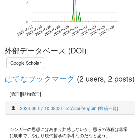
2
0
2022-06-29
2022-05-12
2022-05-30
2022-06-17
2022-07-05
2022-05-18
2022-06-05
2022-06-23
2022-05-24
2022-06-11
外部データベース (DOI)
Google Scholar
はてなブックマーク
(2 users, 2 posts)
[倫理][動物倫理]
2023-08-07 10:09:00
id:AlicePenguin
(
投稿一覧
)
シンガーの思想にはあまり共感しないが、思考の過程は非常
に明晰で、やはり現代哲学の泰斗なのだなと思う。