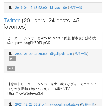
2019-04-15 13:52:00
id:type-100
(
投稿一覧
)
Twitter
(20 users, 24 posts, 45
favorites)
ピーター・シンガーとWhy be Moral? 問題 杉本俊介(京都大
学 https://t.co/gDbZDFUpGK
2022-01-29 02:39:52
@gallipolimain
(
投稿一覧
)
1
0
【悲報】ピーター・シンガー先生、我々がヴィーガニズムに
従うべき理由は無いと考えている事が判明
https://t.co/uNubeAuSpH
2021-12-28 08:21:41
@yabaihanabatake
(
投稿一覧
)