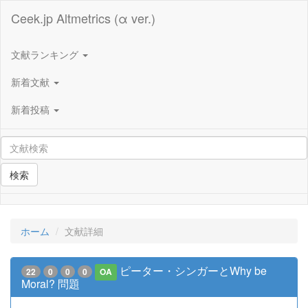
Ceek.jp Altmetrics (α ver.)
文献ランキング
新着文献
新着投稿
検索
ホーム
文献詳細
ピーター・シンガーとWhy be
22
0
0
0
OA
Moral? 問題