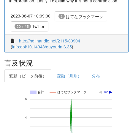
interpretation. Lastly, I explain why it is not a contradiction.
2023-08-07 10:09:00
はてなブックマーク
2
Twitter
20 + 45
http://hdl.handle.net/2115/60904
(
info:doi/10.14943/ouyourin.6.35
)
言及状況
変動（ピーク前後）
変動（月別）
分布
合計
はてなブックマーク
1/2
6
4