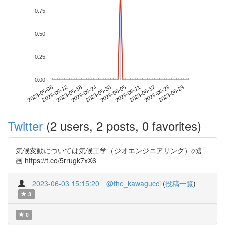
0.75
0.50
0.25
0.00
2023-06-23
2023-05-06
2023-05-24
2023-06-11
2023-06-29
2023-05-12
2023-05-30
2023-06-17
2023-05-18
2023-06-05
Twitter
(2 users, 2 posts, 0 favorites)
気候変動については気候工学（ジオエンジニアリング）の計
画 https://t.co/5rrugk7xX6
2023-06-03 15:15:20
@the_kawagucci
(
投稿一覧
)
3
0