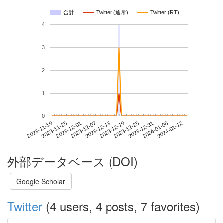
合計
Twitter (通常)
Twitter (RT)
4
3
2
1
0
2024-01-06
2023-11-19
2023-12-07
2023-12-25
2024-01-12
2023-11-25
2023-12-13
2023-12-31
2023-12-01
2023-12-19
外部データベース (DOI)
Google Scholar
Twitter
(4 users, 4 posts, 7 favorites)