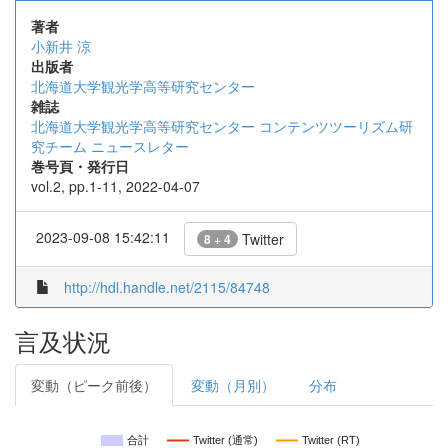
著者
小新井 涼
出版者
北海道大学観光学高等研究センター
雑誌
北海道大学観光学高等研究センター コンテンツツーリズム研
究チーム ニュースレター
巻号頁・発行日
vol.2, pp.1-11, 2022-04-07
2023-09-08 15:42:11
Twitter
8 + 4
http://hdl.handle.net/2115/84748
言及状況
変動（ピーク前後）
変動（月別）
分布
合計
Twitter (通常)
Twitter (RT)