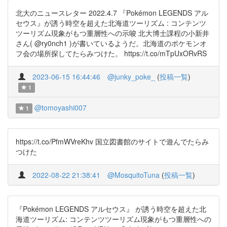
北大のニュースレター 2022.4.7 『Pokémon LEGENDS アル
セウス』が誘う時空を超えた北海道ツーリズム : コンテンツ
ツーリズム現象がもつ重層性への示唆 北大博士課程の小新井
さん( @ry0nch1 )が書いているようだ。北海道のポケモンオ
フ会の場所探してたらみつけた。 https://t.co/mTpUxORvRS
2023-06-15 16:44:46
@junky_poke_
(
投稿一覧
)
1
@tomoyashi007
1
https://t.co/PfmWVreKhv 国立図書館のサイトで遊んでたらみ
つけた
2022-08-22 21:38:41
@MosquitoTuna
(
投稿一覧
)
『Pokémon LEGENDS アルセウス』 が誘う時空を超えた北
海道ツーリズム: コンテンツツーリズム現象がもつ重層性への