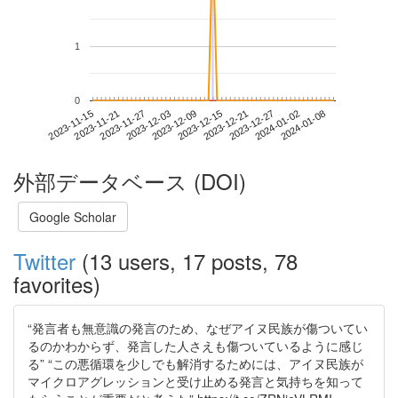
1
0
2024-01-02
2023-11-15
2023-12-03
2023-12-21
2024-01-08
2023-11-21
2023-12-09
2023-12-27
2023-11-27
2023-12-15
外部データベース (DOI)
Google Scholar
Twitter
(13 users, 17 posts, 78
favorites)
“発言者も無意識の発言のため、なぜアイヌ民族が傷ついてい
るのかわからず、発言した人さえも傷ついているように感じ
る” “この悪循環を少しでも解消するためには、アイヌ民族が
マイクロアグレッションと受け止める発言と気持ちを知って