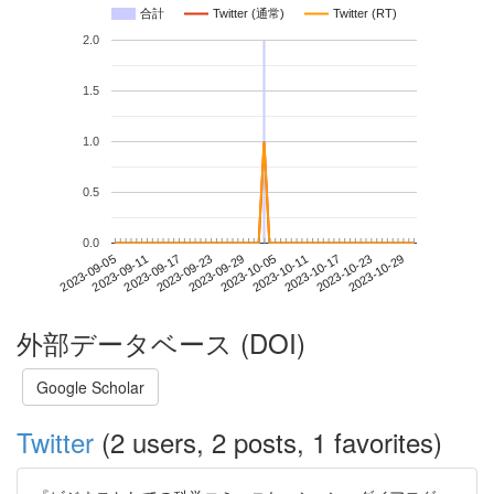
合計
Twitter (通常)
Twitter (RT)
2.0
1.5
1.0
0.5
0.0
2023-10-23
2023-09-05
2023-09-23
2023-10-11
2023-10-29
2023-09-11
2023-09-29
2023-10-17
2023-09-17
2023-10-05
外部データベース (DOI)
Google Scholar
Twitter
(2 users, 2 posts, 1 favorites)