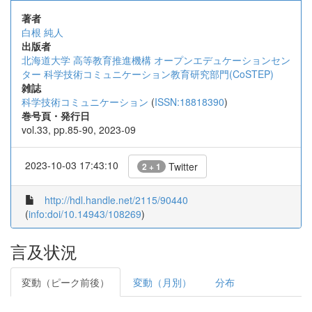
著者
白根 純人
出版者
北海道大学 高等教育推進機構 オープンエデュケーションセン
ター 科学技術コミュニケーション教育研究部門(CoSTEP)
雑誌
科学技術コミュニケーション
(
ISSN:18818390
)
巻号頁・発行日
vol.33, pp.85-90, 2023-09
2023-10-03 17:43:10
Twitter
2 + 1
http://hdl.handle.net/2115/90440
(
info:doi/10.14943/108269
)
言及状況
変動（ピーク前後）
変動（月別）
分布