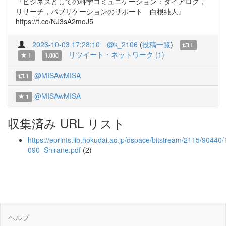
『ビジネスとしての科学コミュニケーション：ダイアログ，
リサーチ，パブリケーションのサポート 白根純人』
https://t.co/NJ3sA2moJ5
2023-10-03 17:28:10
@k_2106
(
投稿一覧
)
1
リツイート・ネットワーク (1)
1
1.000
@MISAwMISA
1
@MISAwMISA
1
収集済み URL リスト
https://eprints.lib.hokudai.ac.jp/dspace/bitstream/2115/90440
090_Shirane.pdf
(2)
ヘルプ