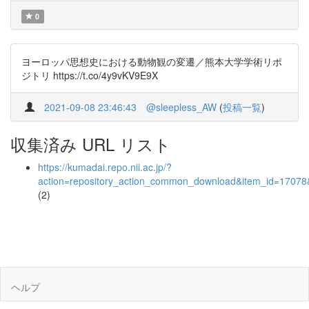
0
ヨーロッパ思想史における動物観の変遷／熊本大学学術リポ
ジトリ https://t.co/4y9vKV9E9X
2021-09-08 23:46:43
@sleepless_AW
(
投稿一覧
)
収集済み URL リスト
https://kumadai.repo.nii.ac.jp/?
action=repository_action_common_download&item_id=17078&
(2)
ヘルプ