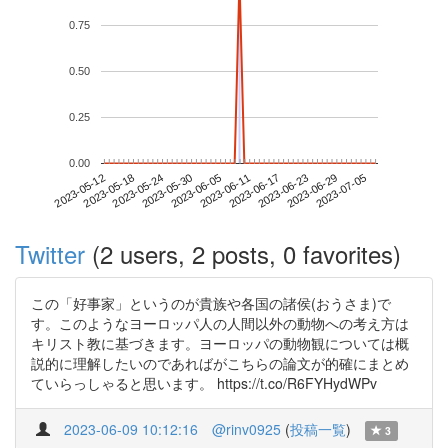
0.75
0.50
0.25
0.00
2023-06-29
2023-05-12
2023-05-30
2023-06-17
2023-07-05
2023-05-18
2023-06-05
2023-06-23
2023-05-24
2023-06-11
Twitter
(2 users, 2 posts, 0 favorites)
この「好事家」というのが貴族や各国の諸侯(おうさま)で
す。このようなヨーロッパ人の人間以外の動物への考え方は
キリスト教に基づきます。ヨーロッパの動物観については概
説的に理解したいのであればがこちらの論文が的確にまとめ
ていらっしゃると思います。 https://t.co/R6FYHydWPv
2023-06-09 10:12:16
@rinv0925
(
投稿一覧
)
3