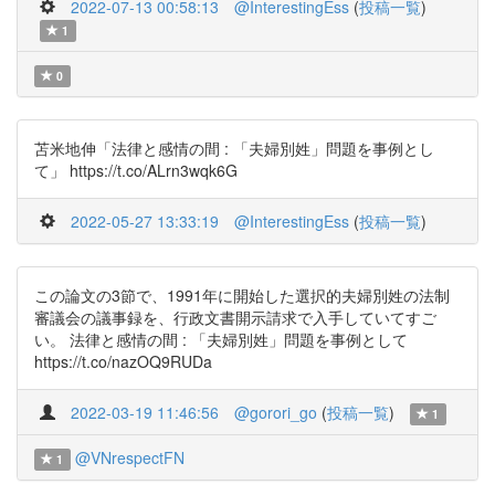
2022-07-13 00:58:13
@InterestingEss
(
投稿一覧
)
1
0
苫米地伸「法律と感情の間 : 「夫婦別姓」問題を事例とし
て」 https://t.co/ALrn3wqk6G
2022-05-27 13:33:19
@InterestingEss
(
投稿一覧
)
この論文の3節で、1991年に開始した選択的夫婦別姓の法制
審議会の議事録を、行政文書開示請求で入手していてすご
い。 法律と感情の間 : 「夫婦別姓」問題を事例として
https://t.co/nazOQ9RUDa
2022-03-19 11:46:56
@gorori_go
(
投稿一覧
)
1
@VNrespectFN
1