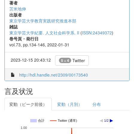
著者
苫米地伸
出版者
東京学芸大学教育実践研究推進本部
雑誌
東京学芸大学紀要. 人文社会科学系. II
(
ISSN:24349372
)
巻号頁・発行日
vol.73, pp.134-146, 2022-01-31
2023-12-15 20:43:12
Twitter
5 + 4
http://hdl.handle.net/2309/00173540
言及状況
変動（ピーク前後）
変動（月別）
分布
合計
Twitter (通常)
1/2
1.00