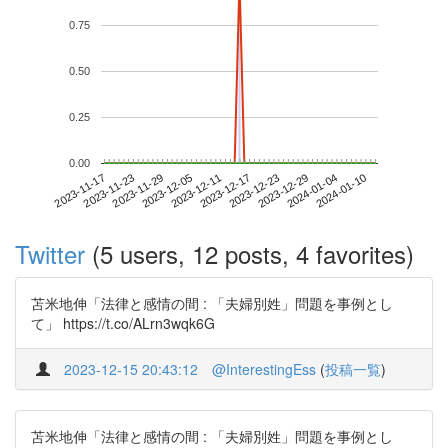
0.75
0.50
0.25
0.00
2024-01-04
2023-11-17
2023-12-05
2023-12-23
2024-01-10
2023-11-23
2023-12-11
2023-12-29
2023-11-29
2023-12-17
Twitter
(5 users, 12 posts, 4 favorites)
苫米地伸「法律と感情の間 : 「夫婦別姓」問題を事例とし
て」 https://t.co/ALrn3wqk6G
2023-12-15 20:43:12
@InterestingEss
(
投稿一覧
)
苫米地伸「法律と感情の間 : 「夫婦別姓」問題を事例とし