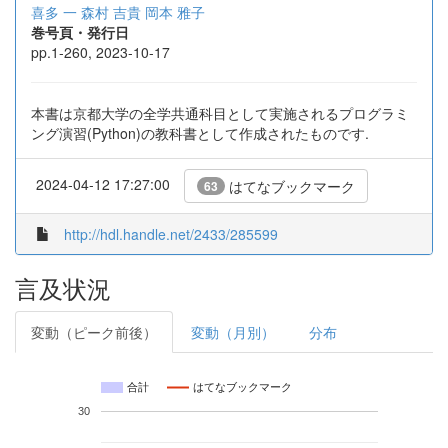
喜多 一
森村 吉貴
岡本 雅子
巻号頁・発行日
pp.1-260, 2023-10-17
本書は京都大学の全学共通科目として実施されるプログラミ
ング演習(Python)の教科書として作成されたものです.
2024-04-12 17:27:00
はてなブックマーク
63
http://hdl.handle.net/2433/285599
言及状況
変動（ピーク前後）
変動（月別）
分布
合計
はてなブックマーク
30