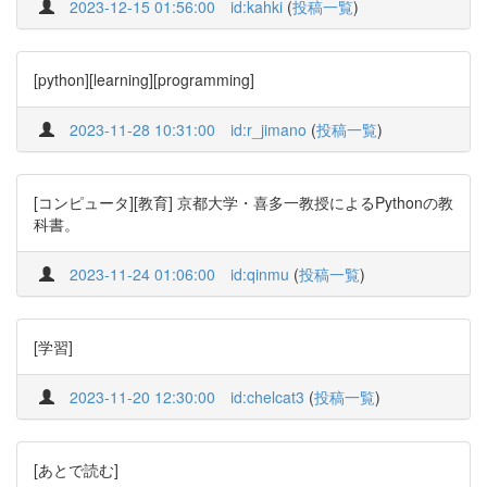
2023-12-15 01:56:00
id:kahki
(
投稿一覧
)
[python][learning][programming]
2023-11-28 10:31:00
id:r_jimano
(
投稿一覧
)
[コンピュータ][教育] 京都大学・喜多一教授によるPythonの教
科書。
2023-11-24 01:06:00
id:qinmu
(
投稿一覧
)
[学習]
2023-11-20 12:30:00
id:chelcat3
(
投稿一覧
)
[あとで読む]