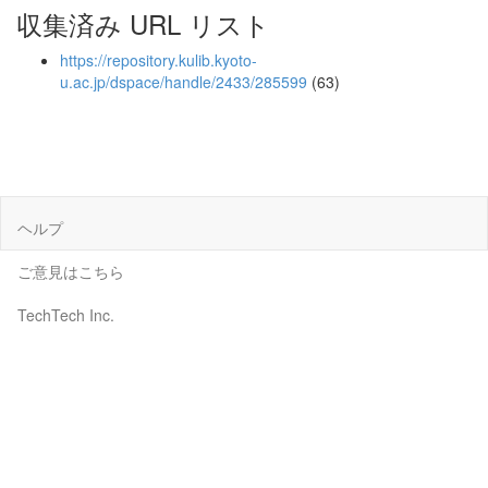
収集済み URL リスト
https://repository.kulib.kyoto-
u.ac.jp/dspace/handle/2433/285599
(63)
ヘルプ
ご意見はこちら
TechTech Inc.