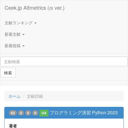
Ceek.jp Altmetrics (α ver.)
文献ランキング
新着文献
新着投稿
検索
ホーム
文献詳細
プログラミング演習 Python 2023
63
0
0
0
OA
著者