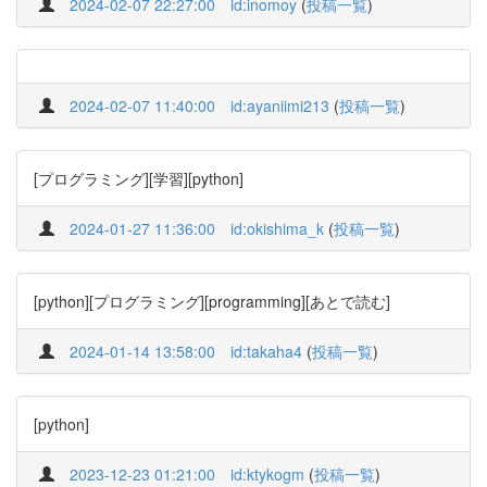
2024-02-07 22:27:00
id:inomoy
(
投稿一覧
)
2024-02-07 11:40:00
id:ayaniimi213
(
投稿一覧
)
[プログラミング][学習][python]
2024-01-27 11:36:00
id:okishima_k
(
投稿一覧
)
[python][プログラミング][programming][あとで読む]
2024-01-14 13:58:00
id:takaha4
(
投稿一覧
)
[python]
2023-12-23 01:21:00
id:ktykogm
(
投稿一覧
)