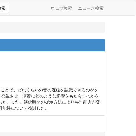
検索
ウェブ検索
ニュース検索
ることで、どれくらいの音の遅延を認識できるのかを
を発生させ、演奏にどのような影響をもたらすのかを
かった。また、遅延時間の提示方法により弁別能力が変
可能性について検討した。