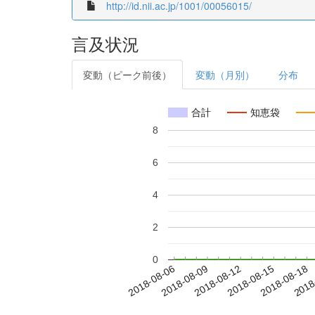
http://id.nii.ac.jp/1001/00056015/
言及状況
変動（ピーク前後）
変動（月別）
分布
合計
知恵袋
8
6
4
2
0
2018-08-12
2018-08-15
2018-08-18
2018
2018-08-06
2018-08-09