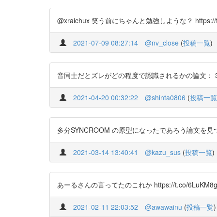
@xraichux 笑う前にちゃんと勉強しような？ https://t.c
2021-07-09 08:27:14
@nv_close
(
投稿一覧
)
音同士だとズレがどの程度で認識されるかの論文： 30 m
2021-04-20 00:32:22
@shinta0806
(
投稿一覧
多分SYNCROOM の原型になったであろう論文を見つけた。
2021-03-14 13:40:41
@kazu_sus
(
投稿一覧
)
あーるさんの言ってたのこれか https://t.co/6LuKM
2021-02-11 22:03:52
@awawainu
(
投稿一覧
)