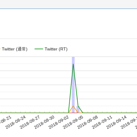
Twitter (通常)
Twitter (RT)
2018-09-11
2018-09-14
2018-09
-08-21
2
2018-08-24
2018-08-27
2018-08-30
2018-09-02
2018-09-05
2018-09-08