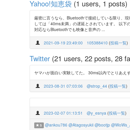
Yahoo!知恵袋
(1 users, 1 posts)
厳密に言うなら、Bluetoothで接続している限り、
しては「40ms未満」の遅延とされています。 以下
対応ならBluetoothでも映像と音声の ...
2021-09-19 23:49:00
105388410
(
投稿一覧
)
Twitter
(21 users, 22 posts, 28 fa
ヤマハが面白い実験してた。 30ms以内でとりあえず探そう。 ht
2023-08-31 07:03:06
@strop_44
(
投稿一覧
)
2023-02-07 01:13:51
@y_esnya
(
投稿一覧
)
@ankou786
@Atagosyukii
@bootjp
@WoWs_A
5