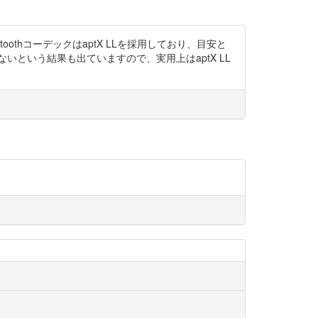
othコーデックはaptX LLを採用しており、目安と
いという結果も出ていますので、実用上はaptX LL