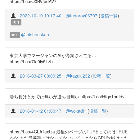
https://t.co/O0BVfedAV7
2022-10-10 10:17:40
@fedorov06707
(
投稿一覧
)
1
@taishouskan
1
東京大学でマージャンのAIが考案されてる…
https://t.co/7fa0ly5Lzb
2016-03-27 00:09:25
@kazuki232
(
投稿一覧
)
勝ち負けとかでは無いが勝ち目無い https://t.co/Hfqc1hnIdv
2016-01-12 01:00:47
@wokadi1
(
投稿一覧
)
https://t.co/4CLATaxtza 最後のページのTUREってのはTRUE
かな まだ最善手にはなってないってことならCPU対戦はまだ