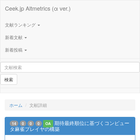
Ceek.jp Altmetrics (α ver.)
文献ランキング
新着文献
新着投稿
検索
ホーム
文献詳細
期待最終順位に基づくコンピュー
14
0
0
0
OA
タ麻雀プレイヤの構築