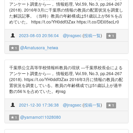
アンケート調査から―， 情報処理, Vol.59, No.3, pp.264-267
(2018). 2016年3月に千葉県の情報の教員の配置状況を調査し
た解説記事。（当時）教員の年齢構成は51歳以上が56％を占
めていた。 https://t.co/YH0ddf3Zax https://t.co/DEi05scLr0
2023-08-03 20:56:04
@jnsgsec
(
投稿一覧
)
1
@Amatusora_heiwa
1
千葉県公立高等学校情報科教員の現状 ―千葉県校長会による
アンケート調査から―， 情報処理, Vol.59, No.3, pp.264-267
(2018). https://t.co/YH0ddf3Zax 2016年3月に情報の教員の配
置状況を調査している。教員の年齢構成では51歳以上が過半
数の56％を占めていた。#jnsg
2021-12-30 17:36:38
@jnsgsec
(
投稿一覧
)
1
@yamamot11028080
1