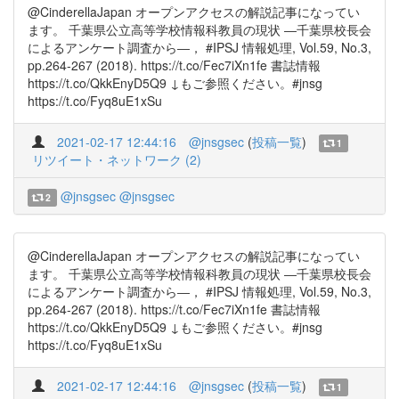
@CinderellaJapan オープンアクセスの解説記事になってい
ます。 千葉県公立高等学校情報科教員の現状 ―千葉県校長会
によるアンケート調査から―， #IPSJ 情報処理, Vol.59, No.3,
pp.264-267 (2018). https://t.co/Fec7iXn1fe 書誌情報
https://t.co/QkkEnyD5Q9 ↓もご参照ください。#jnsg
https://t.co/Fyq8uE1xSu
2021-02-17 12:44:16
@jnsgsec
(
投稿一覧
)
1
リツイート・ネットワーク (2)
@jnsgsec
@jnsgsec
2
@CinderellaJapan オープンアクセスの解説記事になってい
ます。 千葉県公立高等学校情報科教員の現状 ―千葉県校長会
によるアンケート調査から―， #IPSJ 情報処理, Vol.59, No.3,
pp.264-267 (2018). https://t.co/Fec7iXn1fe 書誌情報
https://t.co/QkkEnyD5Q9 ↓もご参照ください。#jnsg
https://t.co/Fyq8uE1xSu
2021-02-17 12:44:16
@jnsgsec
(
投稿一覧
)
1