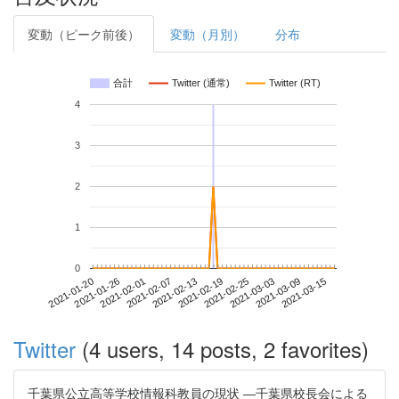
変動（ピーク前後）
変動（月別）
分布
合計
Twitter (通常)
Twitter (RT)
4
3
2
1
0
2021-03-09
2021-01-20
2021-02-07
2021-02-25
2021-03-15
2021-01-26
2021-02-13
2021-03-03
2021-02-01
2021-02-19
Twitter
(4 users, 14 posts, 2 favorites)
千葉県公立高等学校情報科教員の現状 ―千葉県校長会による