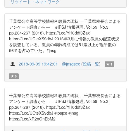
リツイート・ネットワーク
千葉県公立高等学校情報科教員の現状 ―千葉県校長会による
アンケート調査から―， #IPSJ 情報処理, Vol.59, No.3,
pp.264-267 (2018). https://t.co/YH0ddf3Zax
https://t.co/UCteXS9dbJ 2016年3月に情報の教員の配置状況
を調査している。教員の年齢構成では51歳以上が過半数の
56％を占めていた。#jnsg
2018-09-09 19:42:01
@jnsgsec
(
投稿一覧
)
1
0
千葉県公立高等学校情報科教員の現状 ―千葉県校長会による
アンケート調査から―， #IPSJ 情報処理, Vol.59, No.3,
pp.264-267 (2018). https://t.co/YH0ddf3Zax
https://t.co/UCteXS9dbJ #ipsjce #jnsg
https://t.co/xR2nOnEbM2